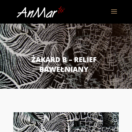
ŻAKARD B – RELIEF
BAWEŁNIANY