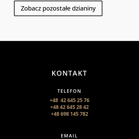
Zobacz pozostałe dzianiny
KONTAKT
TELEFON
+48 42 645 25 76
+48 42 645 28 42
+48 698 145 782
EMAIL