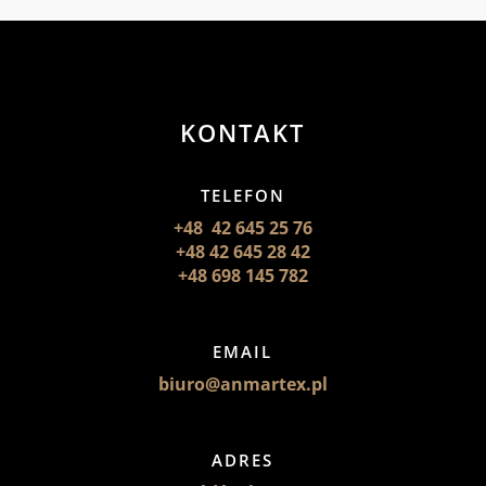
KONTAKT
TELEFON
+48 42 645 25 76
+48 42 645 28 42
+48 698 145 782
EMAIL
biuro@anmartex.pl
ADRES