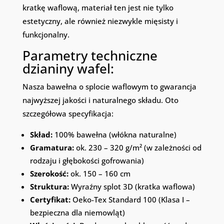
kratkę waflową, materiał ten jest nie tylko
estetyczny, ale również niezwykle mięsisty i
funkcjonalny.
Parametry techniczne
dzianiny wafel:
Nasza bawełna o splocie waflowym to gwarancja
najwyższej jakości i naturalnego składu. Oto
szczegółowa specyfikacja:
Skład:
100% bawełna (włókna naturalne)
Gramatura:
ok. 230 – 320 g/m² (w zależności od
rodzaju i głębokości gofrowania)
Szerokość:
ok. 150 – 160 cm
Struktura:
Wyraźny splot 3D (kratka waflowa)
Certyfikat:
Oeko-Tex Standard 100 (Klasa I –
bezpieczna dla niemowląt)