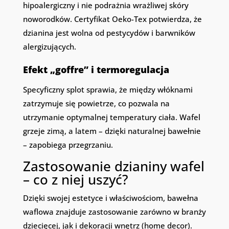
hipoalergiczny i nie podrażnia wrażliwej skóry
noworodków. Certyfikat Oeko-Tex potwierdza, że
dzianina jest wolna od pestycydów i barwników
alergizujących.
Efekt „goffre” i termoregulacja
Specyficzny splot sprawia, że między włóknami
zatrzymuje się powietrze, co pozwala na
utrzymanie optymalnej temperatury ciała. Wafel
grzeje zimą, a latem – dzięki naturalnej bawełnie
– zapobiega przegrzaniu.
Zastosowanie dzianiny wafel
– co z niej uszyć?
Dzięki swojej estetyce i właściwościom, bawełna
waflowa znajduje zastosowanie zarówno w branży
dziecięcej, jak i dekoracji wnętrz (home decor).