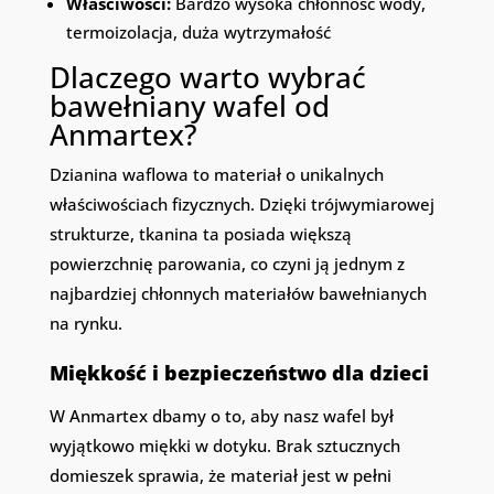
Właściwości:
Bardzo wysoka chłonność wody,
termoizolacja, duża wytrzymałość
Dlaczego warto wybrać
bawełniany wafel od
Anmartex?
Dzianina waflowa to materiał o unikalnych
właściwościach fizycznych. Dzięki trójwymiarowej
strukturze, tkanina ta posiada większą
powierzchnię parowania, co czyni ją jednym z
najbardziej chłonnych materiałów bawełnianych
na rynku.
Miękkość i bezpieczeństwo dla dzieci
W Anmartex dbamy o to, aby nasz wafel był
wyjątkowo miękki w dotyku. Brak sztucznych
domieszek sprawia, że materiał jest w pełni