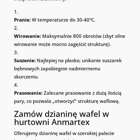
Pranie:
W temperaturze do 30-40°C.
Wirowanie:
Maksymalnie 800 obrotów (zbyt silne
wirowanie może mocno zagęścić strukturę).
Suszenie:
Najlepiej na płasko; unikanie suszarek
bębnowych zapobiegnie nadmiernemu
skurczeniu.
Prasowanie:
Zalecane prasowanie z dużą ilością
pary, co pozwala „otworzyć” strukturę waflową.
Zamów dzianinę wafel w
hurtowni Anmartex
Oferujemy dzianinę wafel w szerokiej palecie