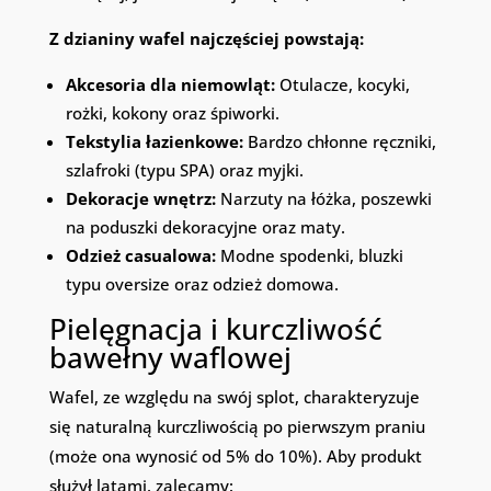
Z dzianiny wafel najczęściej powstają:
Akcesoria dla niemowląt:
Otulacze, kocyki,
rożki, kokony oraz śpiworki.
Tekstylia łazienkowe:
Bardzo chłonne ręczniki,
szlafroki (typu SPA) oraz myjki.
Dekoracje wnętrz:
Narzuty na łóżka, poszewki
na poduszki dekoracyjne oraz maty.
Odzież casualowa:
Modne spodenki, bluzki
typu oversize oraz odzież domowa.
Pielęgnacja i kurczliwość
bawełny waflowej
Wafel, ze względu na swój splot, charakteryzuje
się naturalną kurczliwością po pierwszym praniu
(może ona wynosić od 5% do 10%). Aby produkt
służył latami, zalecamy: