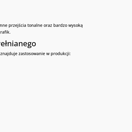
ynne przejścia tonalne oraz bardzo wysoką
rafik.
wełnianego
 znajduje zastosowanie w produkcji: