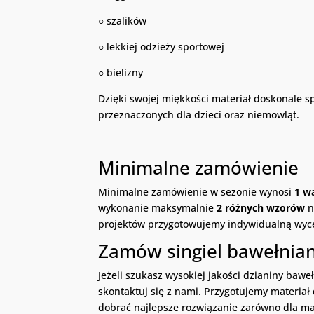
○ szalików
○ lekkiej odzieży sportowej
○ bielizny
Dzięki swojej miękkości materiał doskonale 
przeznaczonych dla dzieci oraz niemowląt.
Minimalne zamówienie
Minimalne zamówienie w sezonie wynosi
1 w
wykonanie maksymalnie
2 różnych wzorów
n
projektów przygotowujemy indywidualną wyc
Zamów singiel bawełnia
Jeżeli szukasz wysokiej jakości dzianiny baw
skontaktuj się z nami. Przygotujemy materi
dobrać najlepsze rozwiązanie zarówno dla mały