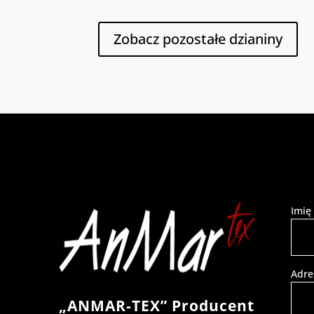
Zobacz pozostałe dzianiny
Imię
Adre
„ANMAR-TEX” Producent