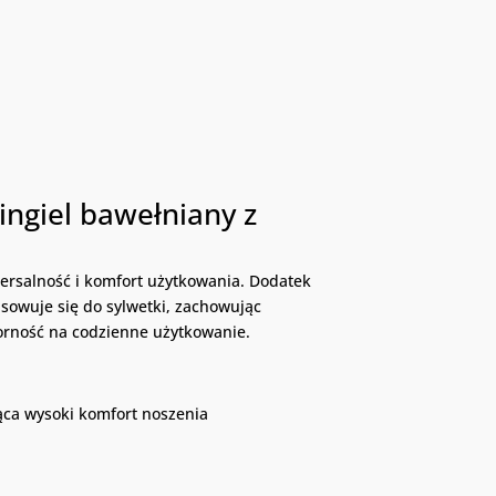
ingiel bawełniany z
wersalność i komfort użytkowania. Dodatek
sowuje się do sylwetki, zachowując
orność na codzienne użytkowanie.
ąca wysoki komfort noszenia