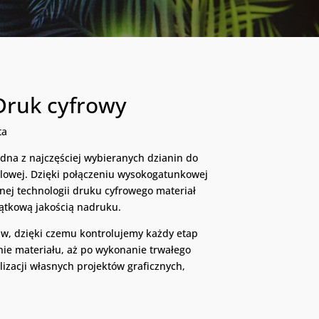
 Druk cyfrowy
ta
edna z najczęściej wybieranych dzianin do
ualowej. Dzięki połączeniu wysokogatunkowej
ej technologii druku cyfrowego materiał
jątkową jakością nadruku.
, dzięki czemu kontrolujemy każdy etap
nie materiału, aż po wykonanie trwałego
izacji własnych projektów graficznych,