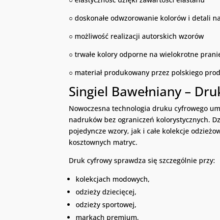
○ doskonałe odwzorowanie kolorów i detali 
○ możliwość realizacji autorskich wzorów
○ trwałe kolory odporne na wielokrotne prani
○ materiał produkowany przez polskiego pro
Singiel Bawełniany – Dru
Nowoczesna technologia druku cyfrowego um
nadruków bez ograniczeń kolorystycznych. 
pojedyncze wzory, jak i całe kolekcje odzież
kosztownych matryc.
Druk cyfrowy sprawdza się szczególnie przy:
kolekcjach modowych,
odzieży dziecięcej,
odzieży sportowej,
markach premium,