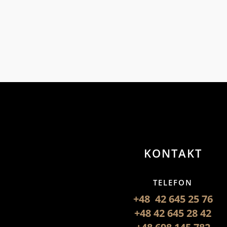
KONTAKT
TELEFON
+48 42 645 25 76
+48 42 645 28 42