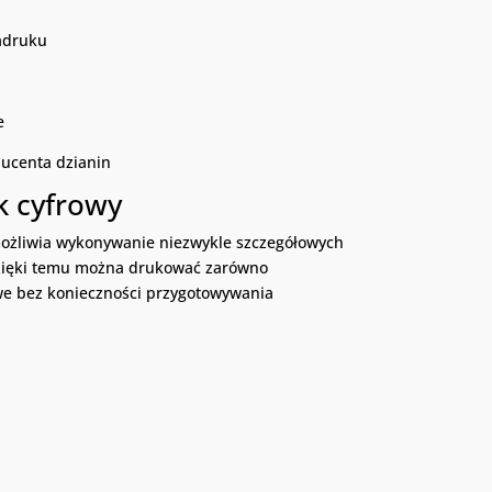
nadruku
e
ducenta dzianin
k cyfrowy
ożliwia wykonywanie niezwykle szczegółowych
Dzięki temu można drukować zarówno
owe bez konieczności przygotowywania