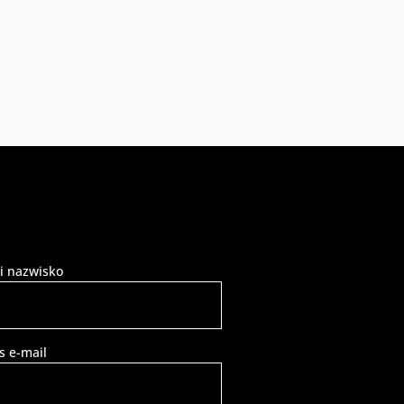
 i nazwisko
s e-mail