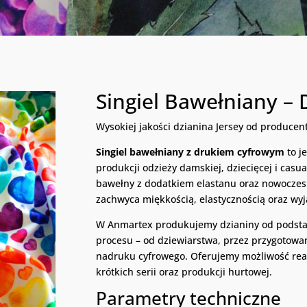
Singiel Bawełniany –
Wysokiej jakości dzianina Jersey od producen
Singiel bawełniany z drukiem cyfrowym
to j
produkcji odzieży damskiej, dziecięcej i cas
bawełny z dodatkiem elastanu oraz nowoczesn
zachwyca miękkością, elastycznością oraz wy
W Anmartex produkujemy dzianiny od podstaw
procesu – od dziewiarstwa, przez przygotowa
nadruku cyfrowego. Oferujemy możliwość real
krótkich serii oraz produkcji hurtowej.
Parametry techniczne