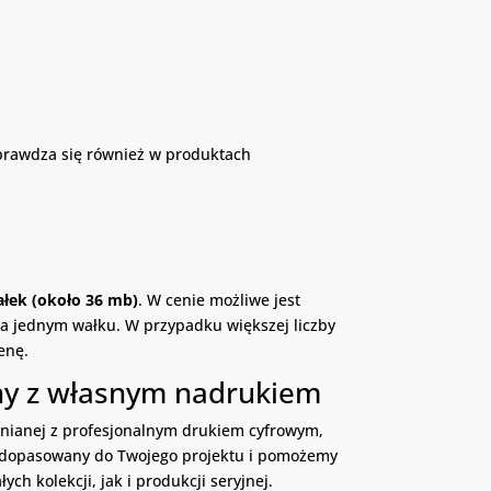
sprawdza się również w produktach
ałek (około 36 mb)
. W cenie możliwe jest
a jednym wałku. W przypadku większej liczby
enę.
ny z własnym nadrukiem
ełnianej z profesjonalnym drukiem cyfrowym,
ał dopasowany do Twojego projektu i pomożemy
ch kolekcji, jak i produkcji seryjnej.