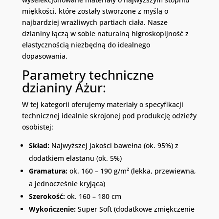
miękkości, które zostały stworzone z myślą o
najbardziej wrażliwych partiach ciała. Nasze
dzianiny łączą w sobie naturalną higroskopijność z
elastycznością niezbędną do idealnego
dopasowania.
Parametry techniczne
dzianiny Ażur:
W tej kategorii oferujemy materiały o specyfikacji
technicznej idealnie skrojonej pod produkcję odzieży
osobistej:
Skład:
Najwyższej jakości bawełna (ok. 95%) z
dodatkiem elastanu (ok. 5%)
Gramatura:
ok. 160 – 190 g/m² (lekka, przewiewna,
a jednocześnie kryjąca)
Szerokość:
ok. 160 – 180 cm
Wykończenie:
Super Soft (dodatkowe zmiękczenie