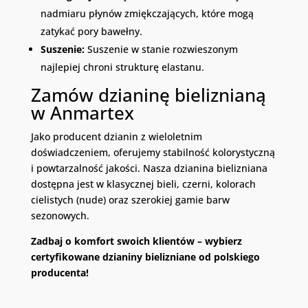
nadmiaru płynów zmiękczających, które mogą
zatykać pory bawełny.
Suszenie:
Suszenie w stanie rozwieszonym
najlepiej chroni strukturę elastanu.
Zamów dzianinę bieliznianą
w Anmartex
Jako producent dzianin z wieloletnim
doświadczeniem, oferujemy stabilność kolorystyczną
i powtarzalność jakości. Nasza dzianina bielizniana
dostępna jest w klasycznej bieli, czerni, kolorach
cielistych (nude) oraz szerokiej gamie barw
sezonowych.
Zadbaj o komfort swoich klientów – wybierz
certyfikowane dzianiny bielizniane od polskiego
producenta!