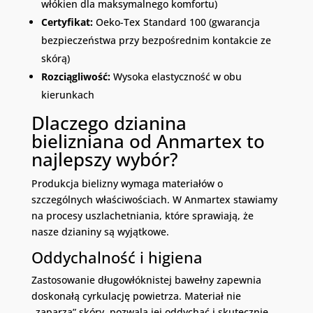
włókien dla maksymalnego komfortu)
Certyfikat:
Oeko-Tex Standard 100 (gwarancja
bezpieczeństwa przy bezpośrednim kontakcie ze
skórą)
Rozciągliwość:
Wysoka elastyczność w obu
kierunkach
Dlaczego dzianina
bielizniana od Anmartex to
najlepszy wybór?
Produkcja bielizny wymaga materiałów o
szczególnych właściwościach. W Anmartex stawiamy
na procesy uszlachetniania, które sprawiają, że
nasze dzianiny są wyjątkowe.
Oddychalność i higiena
Zastosowanie długowłóknistej bawełny zapewnia
doskonałą cyrkulację powietrza. Materiał nie
„zaparza” skóry, pozwala jej oddychać i skutecznie