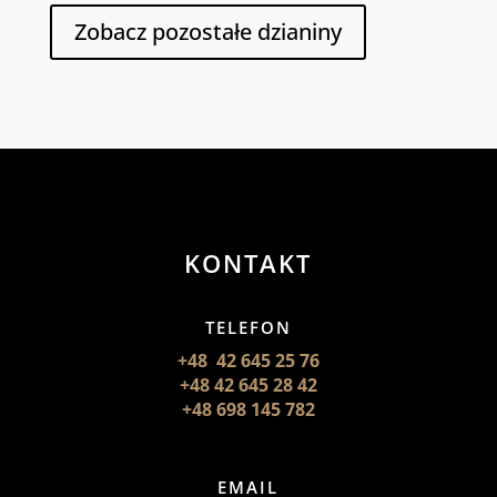
Zobacz pozostałe dzianiny
KONTAKT
TELEFON
+48 42 645 25 76
+48 42 645 28 42
+48 698 145 782
EMAIL