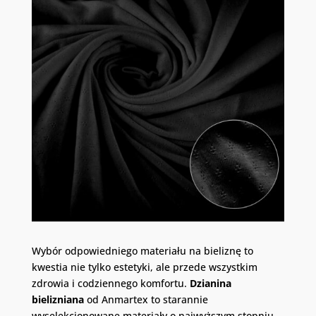
Wybór odpowiedniego materiału na bieliznę to
kwestia nie tylko estetyki, ale przede wszystkim
zdrowia i codziennego komfortu.
Dzianina
bielizniana
od Anmartex to starannie
wyselekcjonowane materiały o najwyższym stopniu