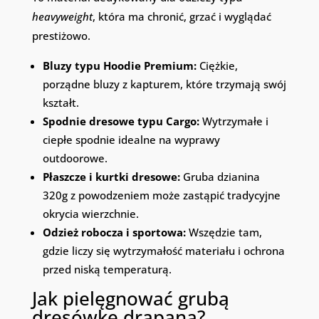
heavyweight
, która ma chronić, grzać i wyglądać
prestiżowo.
Bluzy typu Hoodie Premium:
Ciężkie,
porządne bluzy z kapturem, które trzymają swój
kształt.
Spodnie dresowe typu Cargo:
Wytrzymałe i
ciepłe spodnie idealne na wyprawy
outdoorowe.
Płaszcze i kurtki dresowe:
Gruba dzianina
320g z powodzeniem może zastąpić tradycyjne
okrycia wierzchnie.
Odzież robocza i sportowa:
Wszędzie tam,
gdzie liczy się wytrzymałość materiału i ochrona
przed niską temperaturą.
Jak pielęgnować grubą
dresówkę drapaną?