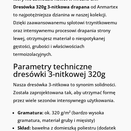
Dresówka 320g 3-nitkowa drapana
od Anmartex
to najpotężniejsza dzianina w naszej kolekcji.
Dzięki zaawansowanemu splotowi trzynitkowemu
oraz intensywnemu procesowi drapania strony
lewej, otrzymujesz materiał o niespotykanej
gęstości, grubości i właściwościach
termoizolacyjnych.
Parametry techniczne
dresówki 3-nitkowej 320g
Nasza dresówka 3-nitkowa to synonim solidności.
Została zaprojektowana tak, aby utrzymać formę
przez wiele sezonów intensywnego użytkowania.
Gramatura:
ok. 320 g/m² (bardzo wysoka
gramatura, materiał gruby i mięsisty)
Skład:
bawełna z domieszką poliestru (dodatek