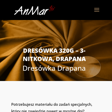
DRESÓWKA 320G – 3-
NITKOWA, DRAPANA
Dresówka Drapana
Potrzebujesz materiału do zadań specjalnych,
który nie zawiedzie nawet w mroźne dni?