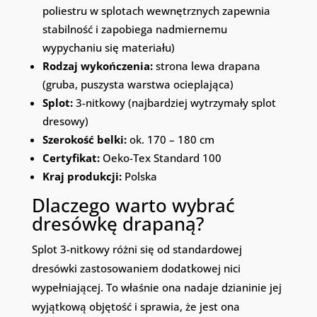
poliestru w splotach wewnętrznych zapewnia
stabilność i zapobiega nadmiernemu
wypychaniu się materiału)
Rodzaj wykończenia:
strona lewa drapana
(gruba, puszysta warstwa ocieplająca)
Splot:
3-nitkowy (najbardziej wytrzymały splot
dresowy)
Szerokość belki:
ok. 170 – 180 cm
Certyfikat:
Oeko-Tex Standard 100
Kraj produkcji:
Polska
Dlaczego warto wybrać
dresówkę drapaną?
Splot 3-nitkowy różni się od standardowej
dresówki zastosowaniem dodatkowej nici
wypełniającej. To właśnie ona nadaje dzianinie jej
wyjątkową objętość i sprawia, że jest ona