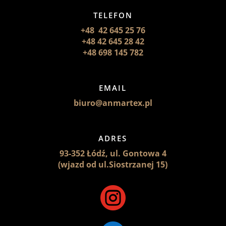
TELEFON
+48 42 645 25 76
+48 42 645 28 42
+48 698 145 782
EMAIL
biuro@anmartex.pl
ADRES
93-352 Łódź, ul. Gontowa 4
(wjazd od ul.Siostrzanej 15)
