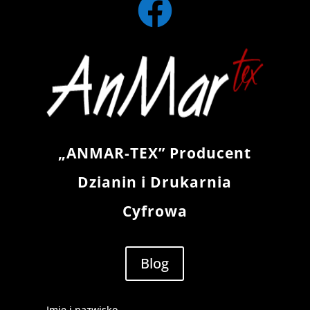

„ANMAR-TEX” Producent
Dzianin i Drukarnia
Cyfrowa
Blog
Imię i nazwisko