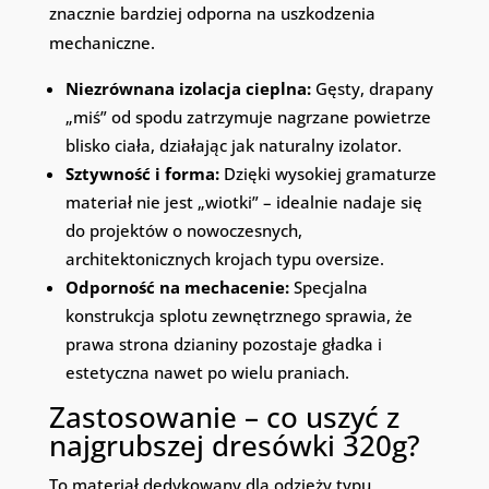
znacznie bardziej odporna na uszkodzenia
mechaniczne.
Niezrównana izolacja cieplna:
Gęsty, drapany
„miś” od spodu zatrzymuje nagrzane powietrze
blisko ciała, działając jak naturalny izolator.
Sztywność i forma:
Dzięki wysokiej gramaturze
materiał nie jest „wiotki” – idealnie nadaje się
do projektów o nowoczesnych,
architektonicznych krojach typu oversize.
Odporność na mechacenie:
Specjalna
konstrukcja splotu zewnętrznego sprawia, że
prawa strona dzianiny pozostaje gładka i
estetyczna nawet po wielu praniach.
Zastosowanie – co uszyć z
najgrubszej dresówki 320g?
To materiał dedykowany dla odzieży typu